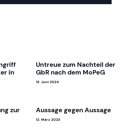
griff
Untreue zum Nachteil der
er in
GbR nach dem MoPeG
13. Juni 2024
ng zur
Aussage gegen Aussage
12. März 2023