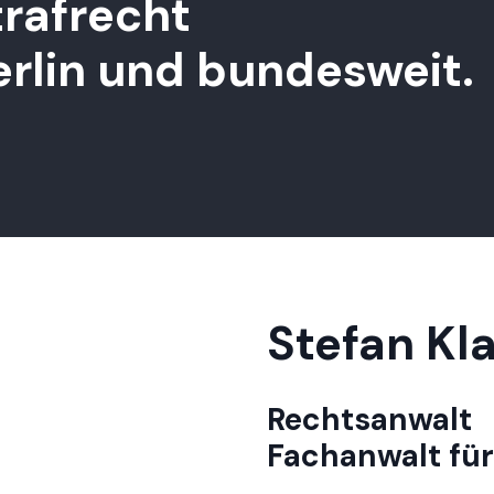
trafrecht
erlin und bundesweit.
Stefan Kl
Rechtsanwalt
Fachanwalt für