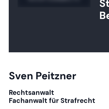
S
B
Sven Peitzner
Rechtsanwalt
Fachanwalt für Strafrecht