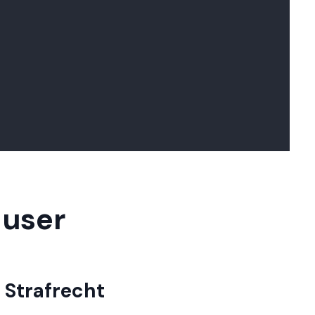
auser
 Strafrecht