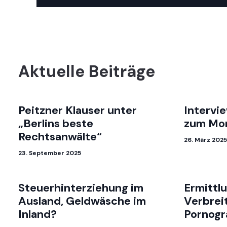
Aktuelle Beiträge
Peitzner Klauser unter
Intervi
„Berlins beste
zum Mor
Rechtsanwälte“
26. März 2025
23. September 2025
Steuerhinterziehung im
Ermittl
Ausland, Geldwäsche im
Verbrei
Inland?
Pornogra