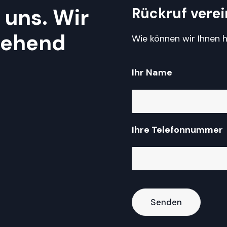
 uns. Wir
Rückruf vere
gehend
Wie können wir Ihnen h
Ihr Name
Ihre Telefonnummer