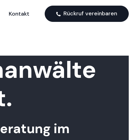
Rückruf vereinbaren
Kontakt
hanwälte
t.
Beratung im