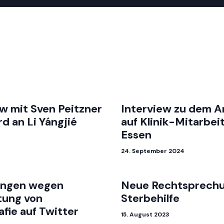
ew mit Sven Peitzner
Interview zu dem An
d an Li Yángjié
auf Klinik-Mitarbeit
Essen
24. September 2024
ungen wegen
Neue Rechtsprechu
tung von
Sterbehilfe
fie auf Twitter
15. August 2023