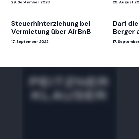
29. September 2023
29. August 2
Steuerhinterziehung bei
Darf di
Vermietung über AirBnB
Berger 
17. September 2022
17. Septembe